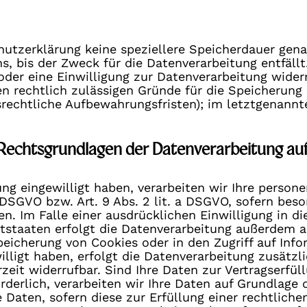
hutzerklärung keine speziellere Speicherdauer gena
, bis der Zweck für die Datenverarbeitung entfällt
er eine Einwilligung zur Datenverarbeitung wider
ren rechtlich zulässigen Gründe für die Speicherun
srechtliche Aufbewahrungsfristen); im letztgenannt
Rechtsgrundlagen der Datenverarbeitung auf
ung eingewilligt haben, verarbeiten wir Ihre perso
 a DSGVO bzw. Art. 9 Abs. 2 lit. a DSGVO, sofern be
n. Im Falle einer ausdrücklichen Einwilligung in d
tstaaten erfolgt die Datenverarbeitung außerdem au
peicherung von Cookies oder in den Zugriff auf Infor
illigt haben, erfolgt die Datenverarbeitung zusätzl
rzeit widerrufbar. Sind Ihre Daten zur Vertragserfü
derlich, verarbeiten wir Ihre Daten auf Grundlage de
 Daten, sofern diese zur Erfüllung einer rechtlichen