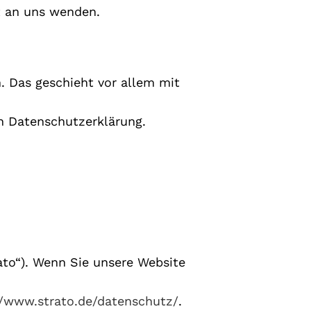
t an uns wenden.
. Das geschieht vor allem mit
en Datenschutzerklärung.
rato“). Wenn Sie unsere Website
//www.strato.de/datenschutz/
.