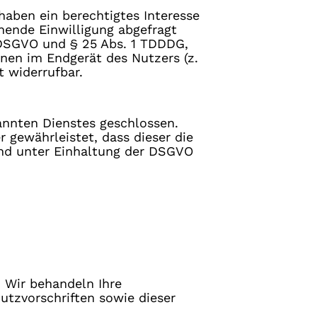
 haben ein berechtigtes Interesse
hende Einwilligung abgefragt
 a DSGVO und § 25 Abs. 1 TDDDG,
onen im Endgerät des Nutzers (z.
t widerrufbar.
annten Dienstes geschlossen.
 gewährleistet, dass dieser die
nd unter Einhaltung der DSGVO
. Wir behandeln Ihre
tzvorschriften sowie dieser