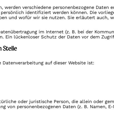
n, werden verschiedene personenbezogene Daten 
 persönlich identifiziert werden können. Die vorli
eben und wofür wir sie nutzen. Sie erläutert auch
Datenübertragung im Internet (z. B. bei der Kommun
. Ein lückenloser Schutz der Daten vor dem Zugriff
 Stelle
e Datenverarbeitung auf dieser Website ist:
atürliche oder juristische Person, die allein oder g
ung von personenbezogenen Daten (z. B. Namen, E-M