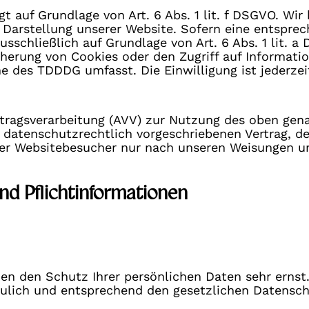
t auf Grundlage von Art. 6 Abs. 1 lit. f DSGVO. Wir
 Darstellung unserer Website. Sofern eine entsprec
ausschließlich auf Grundlage von Art. 6 Abs. 1 lit.
cherung von Cookies oder den Zugriff auf Informati
ne des TDDDG umfasst. Die Einwilligung ist jederzei
ftragsverarbeitung (AVV) zur Nutzung des oben gen
 datenschutzrechtlich vorgeschriebenen Vertrag, der
er Websitebesucher nur nach unseren Weisungen u
nd Pflichtinformationen
en den Schutz Ihrer persönlichen Daten sehr ernst
lich und entsprechend den gesetzlichen Datenschu