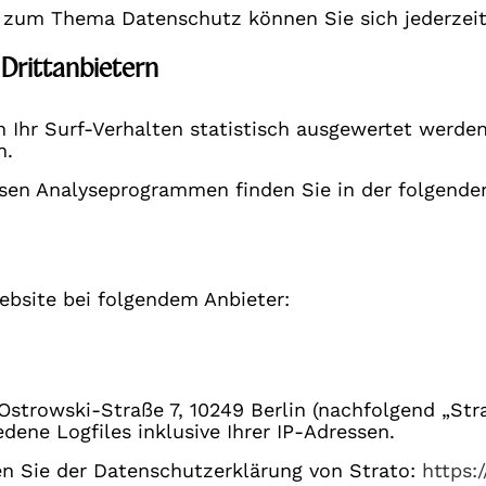
n zum Thema Datenschutz können Sie sich jederzei
 Drittanbietern
 Ihr Surf-Verhalten statistisch ausgewertet werden
n.
iesen Analyseprogrammen finden Sie in der folgend
ebsite bei folgendem Anbieter:
-Ostrowski-Straße 7, 10249 Berlin (nachfolgend „St
dene Logfiles inklusive Ihrer IP-Adressen.
n Sie der Datenschutzerklärung von Strato:
https: