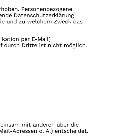
erhoben. Personenbezogene
egende Datenschutzerklärung
, wie und zu welchem Zweck das
ikation per E-Mail)
 durch Dritte ist nicht möglich.
emeinsam mit anderen über die
ail-Adressen o. Ä.) entscheidet.