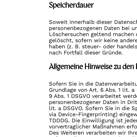
Speicherdauer
Soweit innerhalb dieser Datensc
personenbezogenen Daten bei uns
Löschersuchen geltend machen od
gelöscht, sofern wir keine ande
haben (z. B. steuer- oder handel
nach Fortfall dieser Gründe.
Allgemeine Hinweise zu den 
Sofern Sie in die Datenverarbeit
Grundlage von Art. 6 Abs. 1 lit.
9 Abs. 1 DSGVO verarbeitet werde
personenbezogener Daten in Drit
lit. a DSGVO. Sofern Sie in die S
via Device-Fingerprinting) eingew
TDDDG. Die Einwilligung ist jede
vorvertraglicher Maßnahmen erfor
Des Weiteren verarbeiten wir Ihre