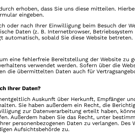
rch erhoben, dass Sie uns diese mitteilen. Hierbe
ormular eingeben.
h oder nach Ihrer Einwilligung beim Besuch der We
nische Daten (z. B. Internetbrowser, Betriebssystem 
gt automatisch, sobald Sie diese Website betreten.
 um eine fehlerfreie Bereitstellung der Website zu 
verhaltens verwendet werden. Sofern über die Webs
 die übermittelten Daten auch für Vertragsangebo
ch Ihrer Daten?
unentgeltlich Auskunft über Herkunft, Empfänger un
lten. Sie haben außerdem ein Recht, die Berichti
illigung zur Datenverarbeitung erteilt haben, könne
rufen. Außerdem haben Sie das Recht, unter besti
Ihrer personenbezogenen Daten zu verlangen. Des W
igen Aufsichtsbehörde zu.