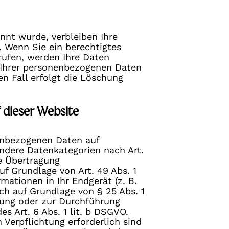
nnt wurde, verbleiben Ihre
. Wenn Sie ein berechtigtes
rufen, werden Ihre Daten
g Ihrer personenbezogenen Daten
en Fall erfolgt die Löschung
 dieser Website
nenbezogenen Daten auf
sondere Datenkategorien nach Art.
ie Übertragung
f Grundlage von Art. 49 Abs. 1
mationen in Ihr Endgerät (z. B.
ich auf Grundlage von § 25 Abs. 1
llung oder zur Durchführung
s Art. 6 Abs. 1 lit. b DSGVO.
 Verpflichtung erforderlich sind