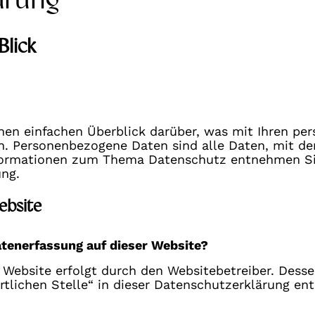
Blick
nen einfachen Überblick darüber, was mit Ihren pe
. Personenbezogene Daten sind alle Daten, mit dene
formationen zum Thema Datenschutz entnehmen Sie
ung.
ebsite
atenerfassung auf dieser Website?
r Website erfolgt durch den Websitebetreiber. Des
rtlichen Stelle“ in dieser Datenschutzerklärung e