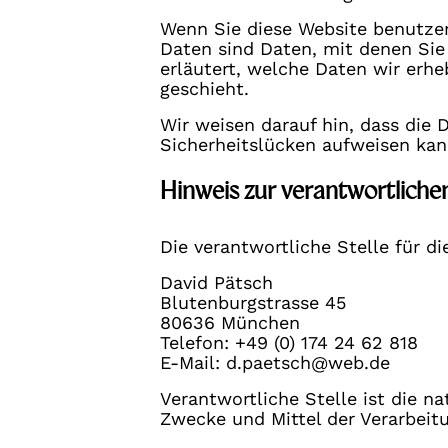
Wenn Sie diese Website benutze
Daten sind Daten, mit denen Sie
erläutert, welche Daten wir erh
geschieht.
Wir weisen darauf hin, dass die 
Sicherheitslücken aufweisen kann
Hinweis zur verantwortlichen
Die verantwortliche Stelle für di
David Pätsch
Blutenburgstrasse 45
80636 München
Telefon: +49 (0) 174 24 62 818
E-Mail: d.paetsch@web.de
Verantwortliche Stelle ist die n
Zwecke und Mittel der Verarbeit