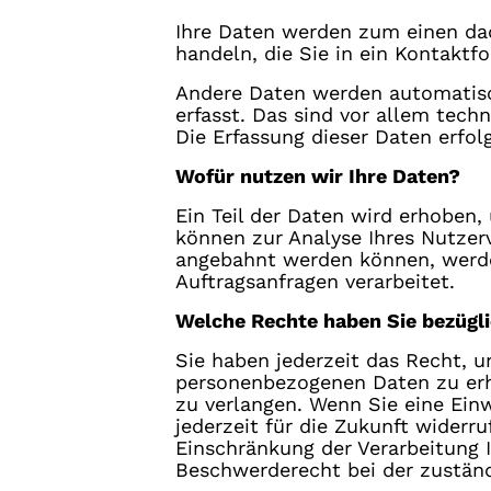
Ihre Daten werden zum einen dadu
handeln, die Sie in ein Kontaktf
Andere Daten werden automatisc
erfasst. Das sind vor allem tech
Die Erfassung dieser Daten erfol
Wofür nutzen wir Ihre Daten?
Ein Teil der Daten wird erhoben,
können zur Analyse Ihres Nutzer
angebahnt werden können, werden
Auftragsanfragen verarbeitet.
Welche Rechte haben Sie bezügli
Sie haben jederzeit das Recht, 
personenbezogenen Daten zu erha
zu verlangen. Wenn Sie eine Einw
jederzeit für die Zukunft wider
Einschränkung der Verarbeitung 
Beschwerderecht bei der zuständ